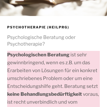
PSYCHOTHERAPIE (HEILPRG)
Psychologische Beratung oder
Psychotherapie?
Psychologischen Beratung
ist sehr
gewinnbringend, wenn es z.B. um das
Erarbeiten von Lösungen für ein konkret
umschriebenes Problem oder um eine
Entscheidungshilfe geht. Beratung setzt
keine Behandlungsbedürftigkeit
voraus,
ist recht unverbindlich und vom